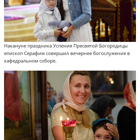
Накануне праздника Успения Пресвятой Богородицы
епископ Серафим совершил вечернее богослужение в
кафедральном соборе.