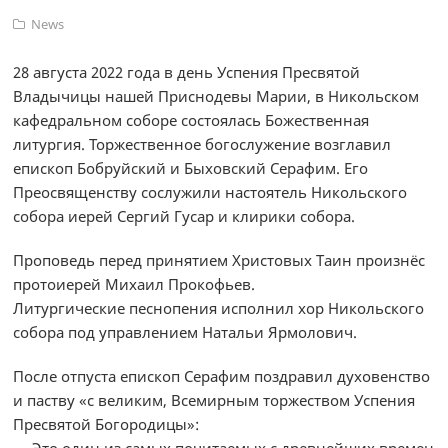
News
28 августа 2022 года в день Успения Пресвятой
Владычицы нашей Приснодевы Марии, в Никольском
кафедральном соборе состоялась Божественная
литургия. Торжественное богослужение возглавил
епископ Бобруйский и Быховский Серафим. Его
Преосвященству сослужили настоятель Никольского
собора иерей Сергий Гусар и клирики собора.
Проповедь перед принятием Христовых Таин произнёс
протоиерей Михаил Прокофьев.
Литургические песнопения исполнил хор Никольского
собора под управлением Натальи Ярмолович.
После отпуста епископ Серафим поздравил духовенство
и паству «с великим, Всемирным торжеством Успения
Пресвятой Богородицы»: