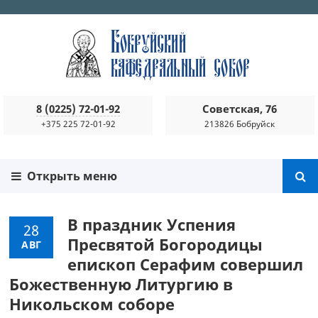
8 (0225) 72-01-92
Советская, 76
+375 225 72-01-92
213826 Бобруйск
Открыть меню
В праздник Успения
28
Пресвятой Богородицы
АВГ
епископ Серафим совершил
Божественную Литургию в
Никольском соборе