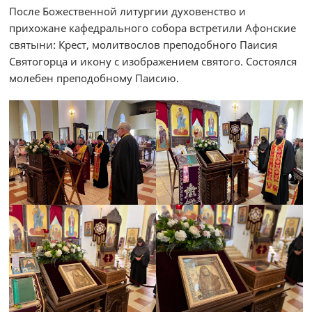
После Божественной литургии духовенство и
прихожане кафедрального собора встретили Афонские
святыни: Крест, молитвослов преподобного Паисия
Святогорца и икону с изображением святого. Состоялся
молебен преподобному Паисию.