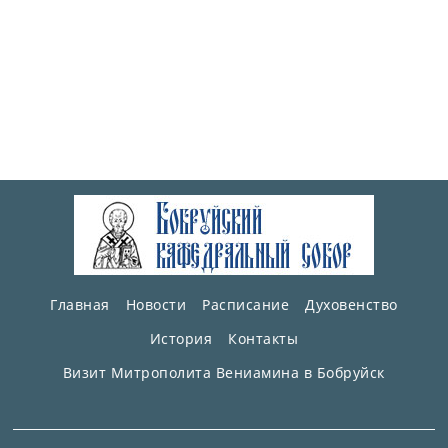
Главная
Новости
Расписание
Духовенство
История
Контакты
Визит Митрополита Вениамина в Бобруйск