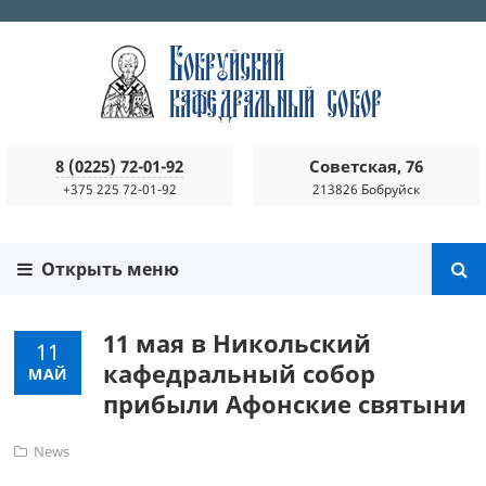
8 (0225) 72-01-92
Советская, 76
+375 225 72-01-92
213826 Бобруйск
Открыть меню
11 мая в Никольский
11
кафедральный собор
МАЙ
прибыли Афонские святыни
News