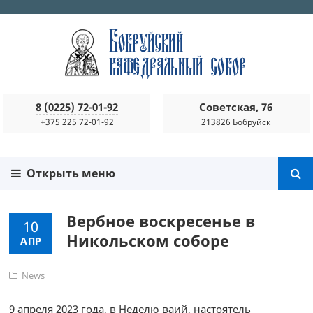
8 (0225) 72-01-92
Советская, 76
+375 225 72-01-92
213826 Бобруйск
Открыть меню
Вербное воскресенье в
10
Никольском соборе
АПР
News
9 апреля 2023 года, в Неделю ваий, настоятель