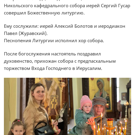
Никольского кафедрального собора иерей Сергий Гусар
совершил Божественную литургию.
Ему сослужили: иерей Алексий Болотов и иеродиакон
Павел (Журавский).
Песнопения Литургии исполнил хор собора.
После богослужения настоятель поздравил
духовенство, прихожан собора с предпасхальным
торжеством Входа Господнего в Иерусалим.