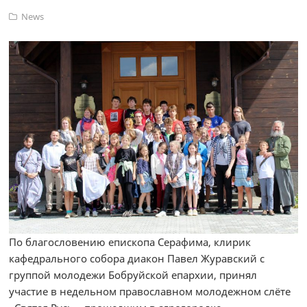
News
По благословению епископа Серафима, клирик
кафедрального собора диакон Павел Журавский с
группой молодежи Бобруйской епархии, принял
участие в недельном православном молодежном слёте