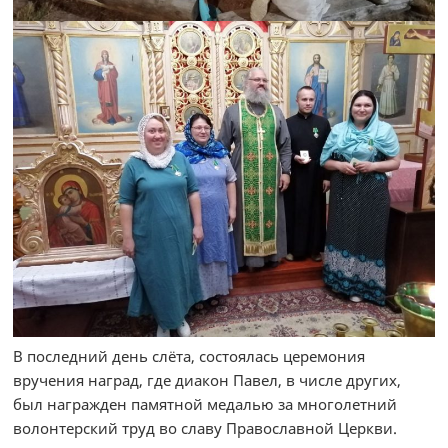
В последний день слёта, состоялась церемония
вручения наград, где диакон Павел, в числе других,
был награжден памятной медалью за многолетний
волонтерский труд во славу Православной Церкви.