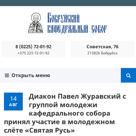
8 (0225) 72-01-92
Советская, 76
+375 225 72-01-92
213826 Бобруйск
Открыть меню
Диакон Павел Журавский с
14
группой молодежи
АВГ
кафедрального собора
принял участие в молодежном
слёте «Святая Русь»